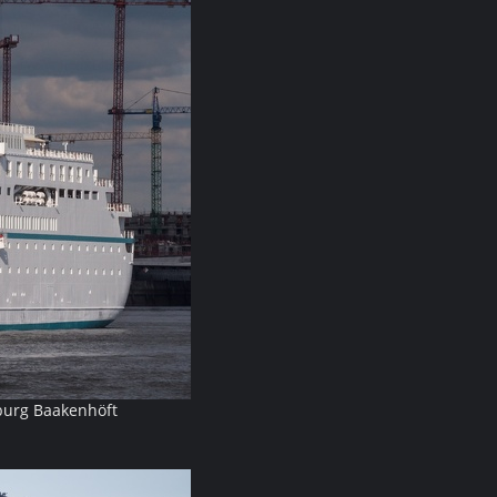
burg Baakenhöft