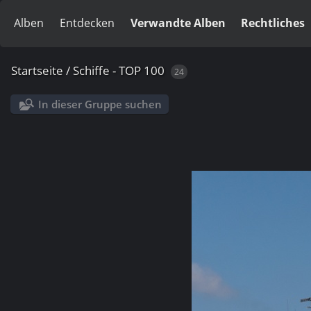
Alben
Entdecken
Verwandte Alben
Rechtliches
Startseite
/
Schiffe - TOP 100
24
In dieser Gruppe suchen