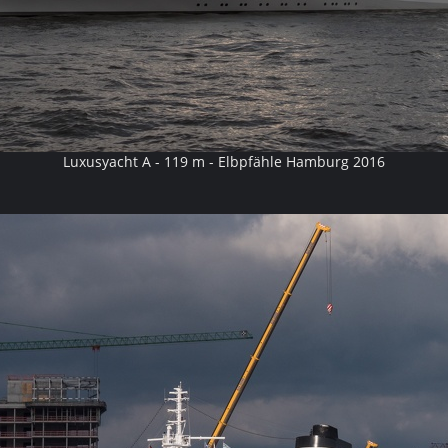
Luxusyacht A - 119 m - Elbpfähle Hamburg 2016