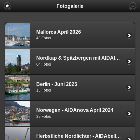
Fotogalerie
Mallorca April 2026
43 Fotos
Nordkap & Spitzbergen mit AIDAluna - 27.07. - 10.08.2025
64 Fotos
Berlin - Juni 2025
13 Fotos
Norwegen - AIDAnova April 2024
39 Fotos
Herbstliche Nordlichter - AIDAbella - September 2023