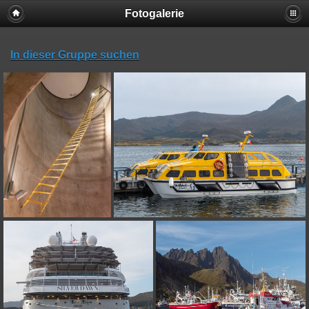
Fotogalerie
In dieser Gruppe suchen