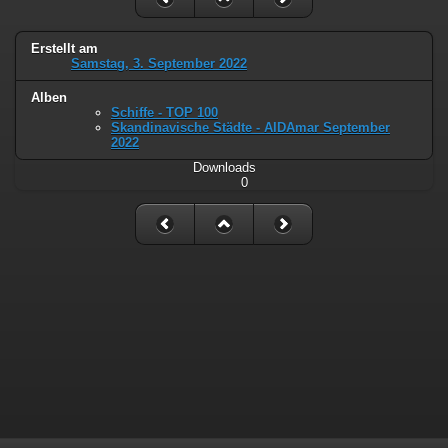
Erstellt am
Samstag, 3. September 2022
Alben
Schiffe - TOP 100
Skandinavische Städte - AIDAmar September
2022
Downloads
0