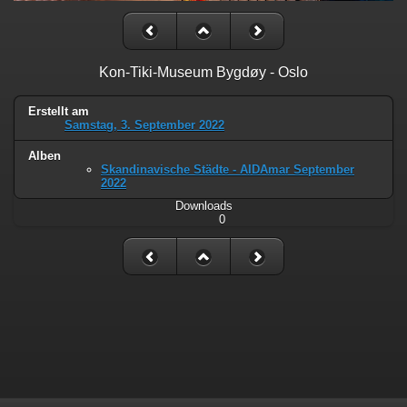
Kon-Tiki-Museum Bygdøy - Oslo
Erstellt am
Samstag, 3. September 2022
Alben
Skandinavische Städte - AIDAmar September
2022
Downloads
0