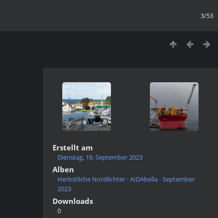
3/53
Erstellt am
Dienstag, 19. September 2023
Alben
Herbstliche Nordlichter - AIDAbella - September
2023
Downloads
0