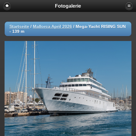
Fotogalerie
Startseite
/
Mallorca April 2026
/
Mega-Yacht RISING SUN
- 139 m