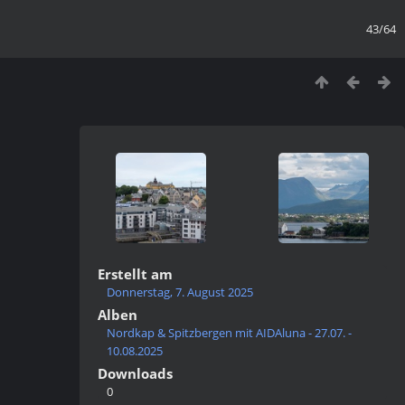
43/64
Erstellt am
Donnerstag, 7. August 2025
Alben
Nordkap & Spitzbergen mit AIDAluna - 27.07. -
10.08.2025
Downloads
0