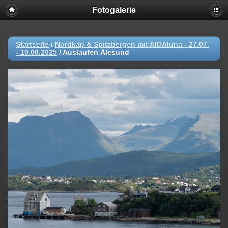
Fotogalerie
Startseite
/
Nordkap & Spitzbergen mit AIDAluna - 27.07.
- 10.08.2025
/
Auslaufen Ålesund