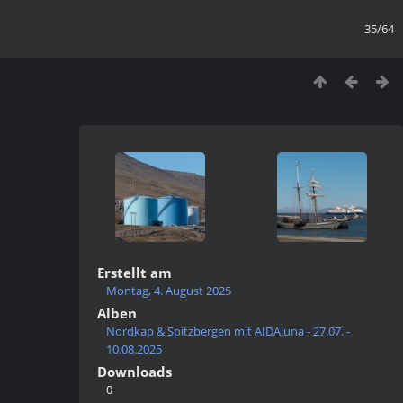
35/64
Erstellt am
Montag, 4. August 2025
Alben
Nordkap & Spitzbergen mit AIDAluna - 27.07. -
10.08.2025
Downloads
0