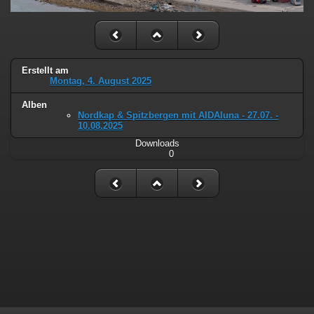
Erstellt am
Montag, 4. August 2025
Alben
Nordkap & Spitzbergen mit AIDAluna - 27.07. -
10.08.2025
Downloads
0