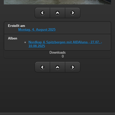
Erstellt am
Montag, 4. August 2025
Alben
Nordkap & Spitzbergen mit AIDAluna - 27.07. -
10.08.2025
Downloads
0