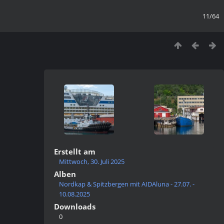
11/64
Erstellt am
Mittwoch, 30. Juli 2025
Alben
Nordkap & Spitzbergen mit AIDAluna - 27.07. -
10.08.2025
Downloads
0