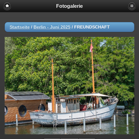
Fotogalerie
Startseite
/
Berlin - Juni 2025
/
FREUNDSCHAFT