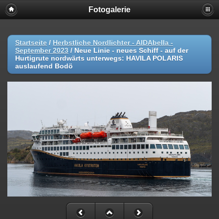
Fotogalerie
Startseite
/
Herbstliche Nordlichter - AIDAbella -
September 2023
/
Neue Linie - neues Schiff - auf der
Hurtigrute nordwärts unterwegs: HAVILA POLARIS
auslaufend Bodö