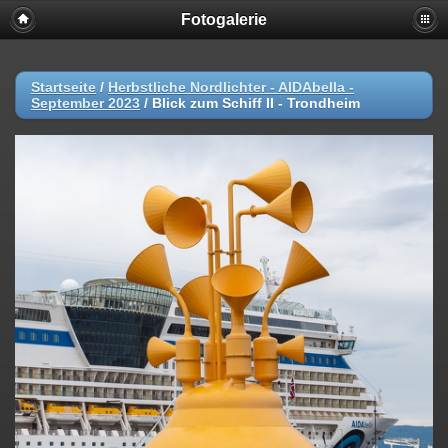
Fotogalerie
Startseite
/
Herbstliche Nordlichter - AIDAbella -
September 2023
/
Blick zum Schiff II - Trondheim