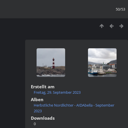
50/53
Erstellt am
Freitag, 29. September 2023
Alben
Herbstliche Nordlichter - AIDAbella - September
2023
Downloads
0