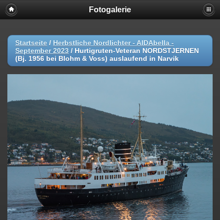
Fotogalerie
Startseite
/
Herbstliche Nordlichter - AIDAbella -
September 2023
/
Hurtigruten-Veteran NORDSTJERNEN
(Bj. 1956 bei Blohm & Voss) auslaufend in Narvik