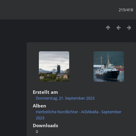
215/418
Erstellt am
Donnerstag, 21. September 2023
Alben
Herbstliche Nordlichter - AIDAbella - September
2023
Downloads
0