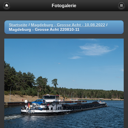
Fotogalerie
Startseite
/
Magdeburg - Grosse Acht - 10.08.2022
/
Magdeburg - Grosse Acht 220810-11