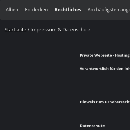
Alben
Entdecken
Rechtliches
Am häufigsten ang
Startseite
/ Impressum & Datenschutz
Private Webseite - Hosting
Verantwortlich für den Inh
Hinweis zum Urheberrech
Datenschutz: