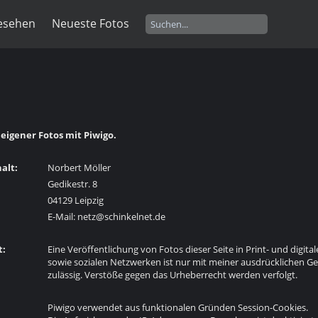
esehen
Neueste Fotos
 eigener Fotos mit Piwigo.
alt:
Norbert Möller
Gedikestr. 8
04129 Leipzig
E-Mail: netz@schinkelnet.de
t:
Eine Veröffentlichung von Fotos dieser Seite in Print- und digit
sowie sozialen Netzwerken ist nur mit meiner ausdrücklichen 
zulässig. Verstöße gegen das Urheberrecht werden verfolgt.
Piwigo verwendet aus funktionalen Gründen Session-Cookies.