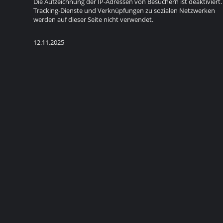
Die Aufzeichnung der IP-Adressen von Besuchern ist deaktiviert.
Tracking-Dienste und Verknüpfungen zu sozialen Netzwerken
werden auf dieser Seite nicht verwendet.
12.11.2025